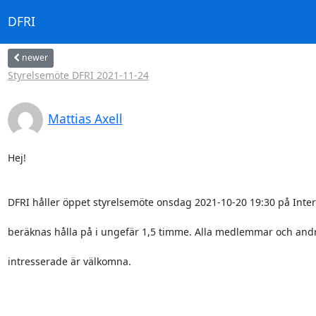
DFRI
newer
Styrelsemöte DFRI 2021-11-24
Mattias Axell
Hej!

DFRI håller öppet styrelsemöte onsdag 2021-10-20 19:30 på Intern
beräknas hålla på i ungefär 1,5 timme. Alla medlemmar och andr
intresserade är välkomna.
