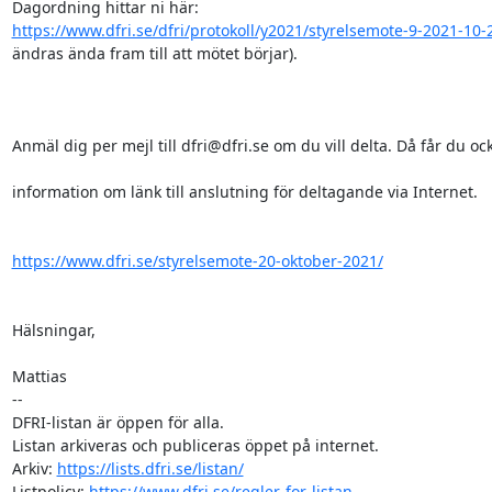
https://www.dfri.se/dfri/protokoll/y2021/styrelsemote-9-2021-10-
ändras ända fram till att mötet börjar).

Anmäl dig per mejl till dfri@dfri.se om du vill delta. Då får du ock
information om länk till anslutning för deltagande via Internet.

https://www.dfri.se/styrelsemote-20-oktober-2021/
Hälsningar,

Mattias

-- 

DFRI-listan är öppen för alla.

Listan arkiveras och publiceras öppet på internet.

Arkiv: 
https://lists.dfri.se/listan/
Listpolicy: 
https://www.dfri.se/regler-for-listan