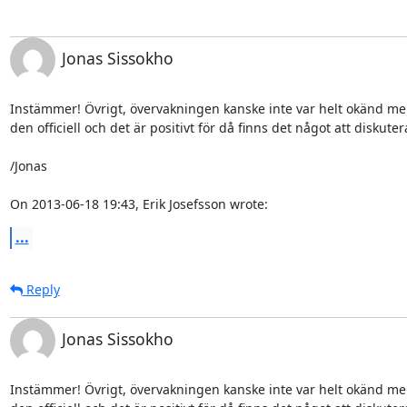
Jonas Sissokho
Instämmer! Övrigt, övervakningen kanske inte var helt okänd men
den officiell och det är positivt för då finns det något att diskutera
/Jonas

On 2013-06-18 19:43, Erik Josefsson wrote:
...
Reply
Jonas Sissokho
Instämmer! Övrigt, övervakningen kanske inte var helt okänd men