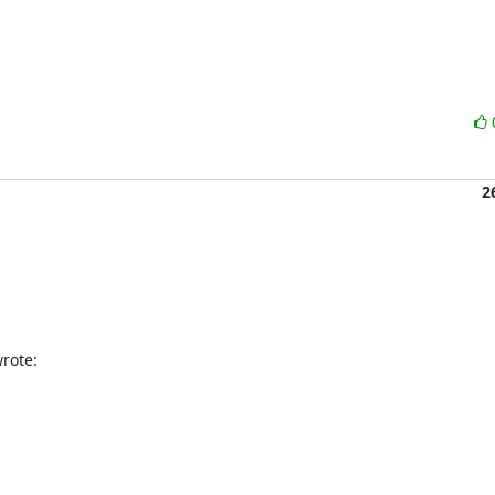
2
rote: