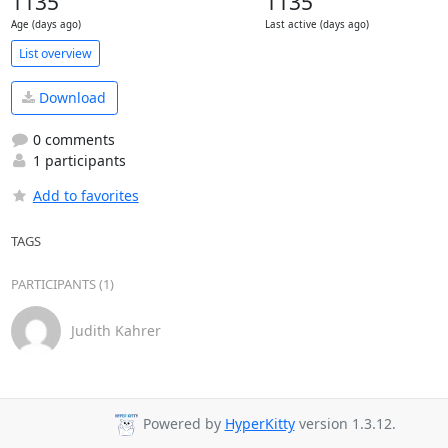
1135
1135
Age (days ago)
Last active (days ago)
List overview
Download
0 comments
1 participants
Add to favorites
TAGS
PARTICIPANTS (1)
Judith Kahrer
Powered by
HyperKitty
version 1.3.12.