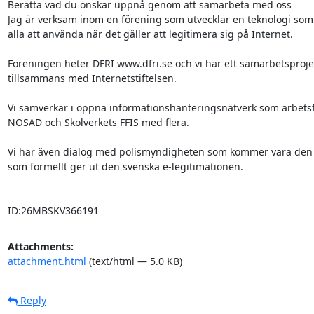
Berätta vad du önskar uppnå genom att samarbeta med oss

Jag är verksam inom en förening som utvecklar en teknologi som är
alla att använda när det gäller att legitimera sig på Internet.

Föreningen heter DFRI www.dfri.se och vi har ett samarbetsprojek
tillsammans med Internetstiftelsen.

Vi samverkar i öppna informationshanteringsnätverk som arbets
NOSAD och Skolverkets FFIS med flera.

Vi har även dialog med polismyndigheten som kommer vara den 
som formellt ger ut den svenska e-legitimationen.

ID:26MBSKV366191
Attachments:
attachment.html
(text/html — 5.0 KB)
Reply