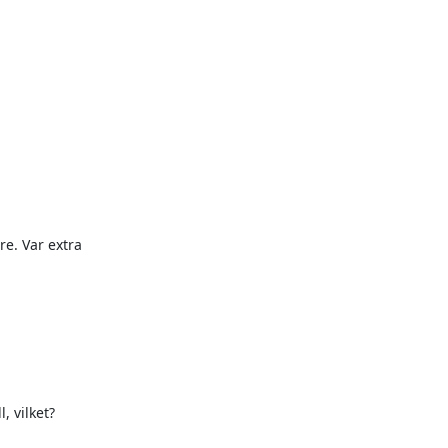
. Var extra

 vilket?
