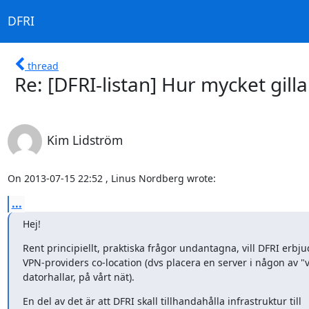
DFRI
thread
Re: [DFRI-listan] Hur mycket gilla
Kim Lidström
On 2013-07-15 22:52 , Linus Nordberg wrote:
...
Hej!
Rent principiellt, praktiska frågor undantagna, vill DFRI erbju
VPN-providers co-location (dvs placera en server i någon av "v
datorhallar, på vårt nät).
En del av det är att DFRI skall tillhandahålla infrastruktur till
