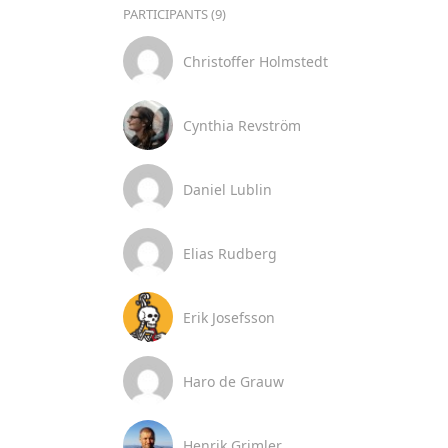
PARTICIPANTS (9)
Christoffer Holmstedt
Cynthia Revström
Daniel Lublin
Elias Rudberg
Erik Josefsson
Haro de Grauw
Henrik Grimler