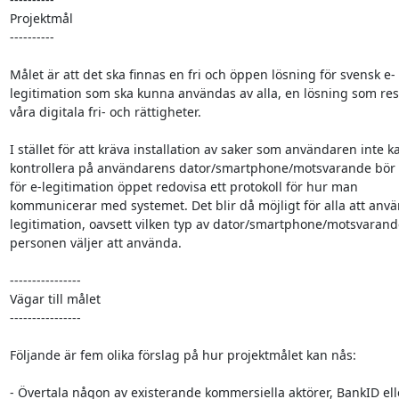
Projektmål

----------

Målet är att det ska finnas en fri och öppen lösning för svensk e-

legitimation som ska kunna användas av alla, en lösning som res
våra digitala fri- och rättigheter.

I stället för att kräva installation av saker som användaren inte ka
kontrollera på användarens dator/smartphone/motsvarande bör 
för e-legitimation öppet redovisa ett protokoll för hur man

kommunicerar med systemet. Det blir då möjligt för alla att anvä
legitimation, oavsett vilken typ av dator/smartphone/motsvarande
personen väljer att använda.

----------------

Vägar till målet

----------------

Följande är fem olika förslag på hur projektmålet kan nås:

- Övertala någon av existerande kommersiella aktörer, BankID elle