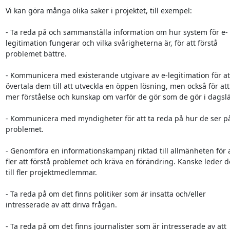
Vi kan göra många olika saker i projektet, till exempel:

- Ta reda på och sammanställa information om hur system för e-

legitimation fungerar och vilka svårigheterna är, för att förstå

problemet bättre.

- Kommunicera med existerande utgivare av e-legitimation för att
övertala dem till att utveckla en öppen lösning, men också för att 
mer förståelse och kunskap om varför de gör som de gör i dagslä
- Kommunicera med myndigheter för att ta reda på hur de ser på
problemet.

- Genomföra en informationskampanj riktad till allmänheten för at
fler att förstå problemet och kräva en förändring. Kanske leder de
till fler projektmedlemmar.

- Ta reda på om det finns politiker som är insatta och/eller

intresserade av att driva frågan.

- Ta reda på om det finns journalister som är intresserade av att
