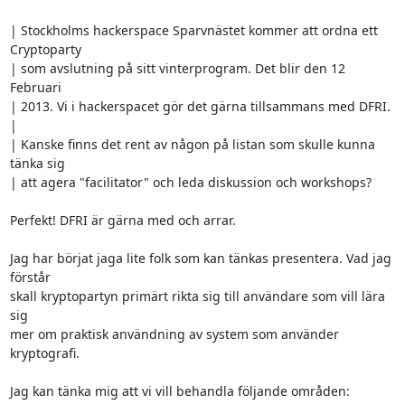
| Stockholms hackerspace Sparvnästet kommer att ordna ett 
Cryptoparty

| som avslutning på sitt vinterprogram. Det blir den 12 
Februari

| 2013. Vi i hackerspacet gör det gärna tillsammans med DFRI.

| 

| Kanske finns det rent av någon på listan som skulle kunna 
tänka sig

| att agera "facilitator" och leda diskussion och workshops?

Perfekt! DFRI är gärna med och arrar.

Jag har börjat jaga lite folk som kan tänkas presentera. Vad jag 
förstår

skall kryptopartyn primärt rikta sig till användare som vill lära 
sig

mer om praktisk användning av system som använder 
kryptografi.

Jag kan tänka mig att vi vill behandla följande områden:
