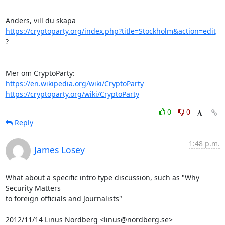
https://cryptoparty.org/index.php?title=Stockholm&action=edit
?

https://en.wikipedia.org/wiki/CryptoParty
https://cryptoparty.org/wiki/CryptoParty
0
0
Reply
1:48 p.m.
James Losey
What about a specific intro type discussion, such as "Why 
Security Matters

to foreign officials and Journalists"

2012/11/14 Linus Nordberg <linus@nordberg.se>