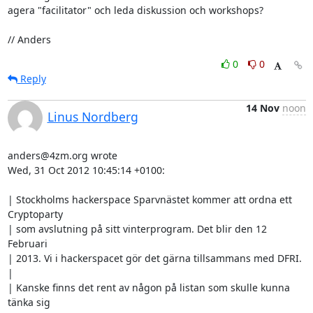
agera "facilitator" och leda diskussion och workshops?

// Anders
0
0
Reply
14 Nov
noon
Linus Nordberg
anders@4zm.org wrote

Wed, 31 Oct 2012 10:45:14 +0100:

| Stockholms hackerspace Sparvnästet kommer att ordna ett 
Cryptoparty

| som avslutning på sitt vinterprogram. Det blir den 12 
Februari

| 2013. Vi i hackerspacet gör det gärna tillsammans med DFRI.

| 

| Kanske finns det rent av någon på listan som skulle kunna 
tänka sig
