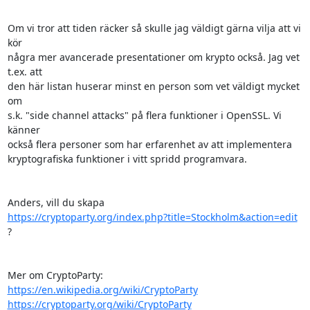
Om vi tror att tiden räcker så skulle jag väldigt gärna vilja att vi 
kör

några mer avancerade presentationer om krypto också. Jag vet 
t.ex. att

den här listan huserar minst en person som vet väldigt mycket 
om

s.k. "side channel attacks" på flera funktioner i OpenSSL. Vi 
känner

också flera personer som har erfarenhet av att implementera

kryptografiska funktioner i vitt spridd programvara.

https://cryptoparty.org/index.php?title=Stockholm&action=edit
?

https://en.wikipedia.org/wiki/CryptoParty
https://cryptoparty.org/wiki/CryptoParty