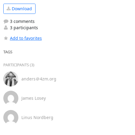
Download
3 comments
3 participants
Add to favorites
TAGS
PARTICIPANTS (3)
anders＠4zm.org
James Losey
Linus Nordberg