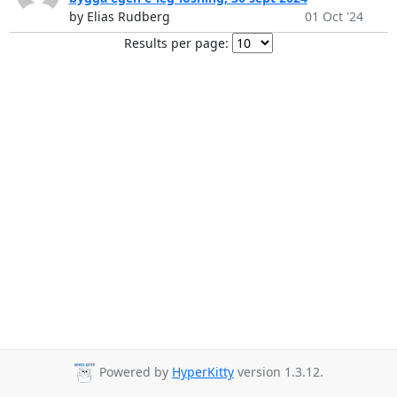
by Elias Rudberg
01 Oct '24
Results per page:
Powered by
HyperKitty
version 1.3.12.