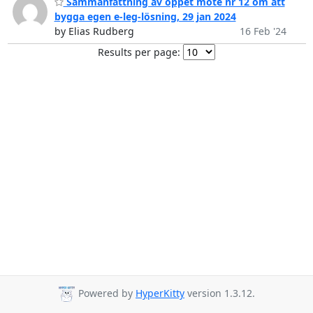
Sammanfattning av öppet möte nr 12 om att
bygga egen e-leg-lösning, 29 jan 2024
by Elias Rudberg
16 Feb '24
Results per page:
Powered by
HyperKitty
version 1.3.12.