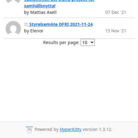
samhällsnytta!
by Mattias Axell
07 Dec '21
Styrelsemöte DFRI 2021-11-24
by Elenor
15 Nov '21
Results per page:
Powered by
HyperKitty
version 1.3.12.