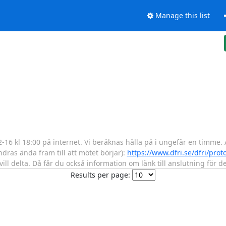
Manage this list
-16 kl 18:00 på internet. Vi beräknas hålla på i ungefär en timm
dras ända fram till att mötet börjar):
https://www.dfri.se/dfri/prot
 vill delta. Då får du också information om länk till anslutning för 
Results per page: