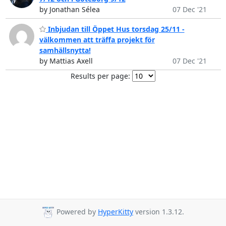
by Jonathan Sélea
07 Dec '21
Inbjudan till Öppet Hus torsdag 25/11 -
välkommen att träffa projekt för
samhällsnytta!
by Mattias Axell
07 Dec '21
Results per page:
Powered by
HyperKitty
version 1.3.12.